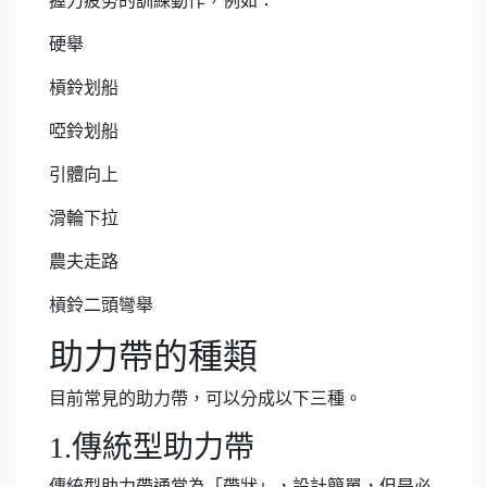
握力疲勞的訓練動作，例如：
硬舉
槓鈴划船
啞鈴划船
引體向上
滑輪下拉
農夫走路
槓鈴二頭彎舉
助力帶的種類
目前常見的助力帶，可以分成以下三種。
1.傳統型助力帶
傳統型助力帶通常為「帶狀」，設計簡單，但是必