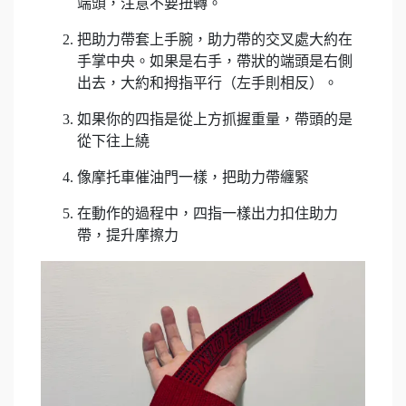
端頭，注意不要扭轉。
把助力帶套上手腕，助力帶的交叉處大約在
手掌中央。如果是右手，帶狀的端頭是右側
出去，大約和拇指平行（左手則相反）。
如果你的四指是從上方抓握重量，帶頭的是
從下往上繞
像摩托車催油門一樣，把助力帶纏緊
在動作的過程中，四指一樣出力扣住助力
帶，提升摩擦力