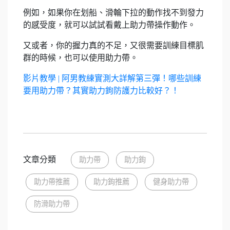
例如，如果你在划船、滑輪下拉的動作找不到發力
的感受度，就可以試試看戴上助力帶操作動作。
又或者，你的握力真的不足，又很需要訓練目標肌
群的時候，也可以使用助力帶。
影片教學 | 阿男教練實測大詳解第三彈！哪些訓練
要用助力帶？其實助力鉤防護力比較好？！
文章分類
助力帶
助力鉤
助力帶推薦
助力鉤推薦
健身助力帶
防滑助力帶