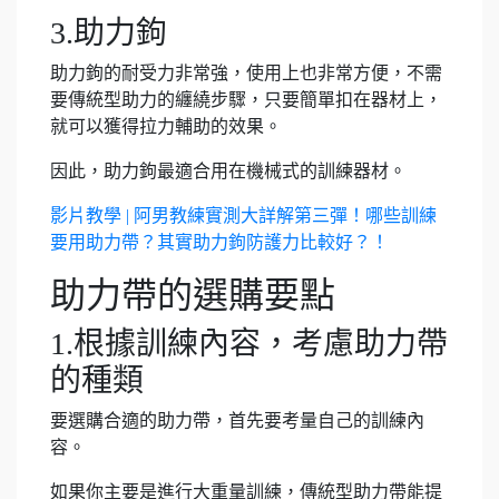
3.助力鉤
助力鉤的耐受力非常強，使用上也非常方便，不需
要傳統型助力的纏繞步驟，只要簡單扣在器材上，
就可以獲得拉力輔助的效果。
因此，助力鉤最適合用在機械式的訓練器材。
影片教學 | 阿男教練實測大詳解第三彈！哪些訓練
要用助力帶？其實助力鉤防護力比較好？！
助力帶的選購要點
1.根據訓練內容，考慮助力帶
的種類
要選購合適的助力帶，首先要考量自己的訓練內
容。
如果你主要是進行大重量訓練，傳統型助力帶能提