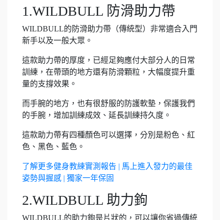
1.WILDBULL 防滑助力帶
WILDBULL的防滑助力帶（傳統型）非常適合入門
新手以及一般大眾。
這款助力帶的厚度，已經足夠應付大部分人的日常
訓練，在帶頭的地方還有防滑顆粒，大幅度提升重
量的支撐效果。
而手腕的地方，也有很舒服的防護軟墊，保護我們
的手腕，增加訓練成效、延長訓練持久度。
這款助力帶有四種顏色可以選擇，分別是粉色、紅
色、黑色、藍色。
了解更多健身教練實測報告 | 馬上進入發力的最佳
姿勢與握感 | 獨家一年保固
2.WILDBULL 助力鉤
WILDBULL的助力鉤是片狀的，可以讓你省過傳統