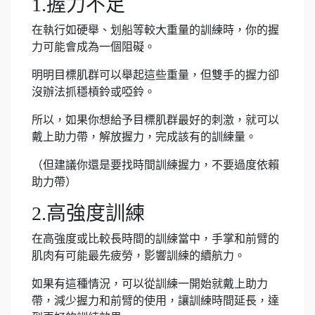
1.握力不足
在執行如硬舉、划船等較大重量的訓練時，你的握
力可能會成為一個阻礙。
明明目標肌群可以舉起這些重量，但雙手的握力卻
沒辦法抓穩槓鈴或啞鈴。
所以，如果你想給予目標肌群最好的刺激，就可以
戴上助力帶，解放握力，完成該有的訓練量。
（但建議你還是要找時間訓練握力，不要過度依賴
助力帶）
2.高強度訓練
在高強度或比較長時間的訓練當中，手掌和前臂的
肌肉有可能最先疲勞，影響訓練的續航力。
如果有這種情況，可以從訓練一開始就戴上助力
帶，減少握力和前臂的使用，讓訓練時間延長，達