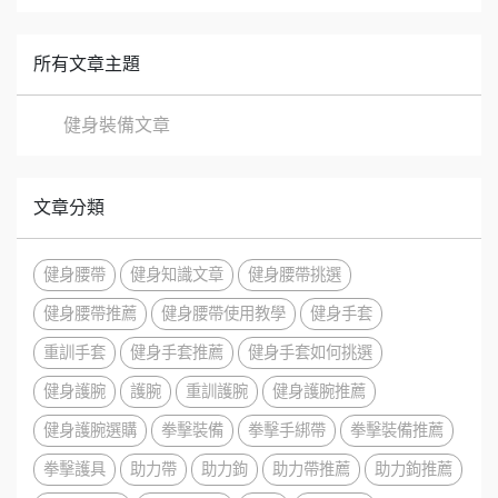
所有文章主題
健身裝備文章
文章分類
健身腰帶
健身知識文章
健身腰帶挑選
健身腰帶推薦
健身腰帶使用教學
健身手套
重訓手套
健身手套推薦
健身手套如何挑選
健身護腕
護腕
重訓護腕
健身護腕推薦
健身護腕選購
拳擊裝備
拳擊手綁帶
拳擊裝備推薦
拳擊護具
助力帶
助力鉤
助力帶推薦
助力鉤推薦