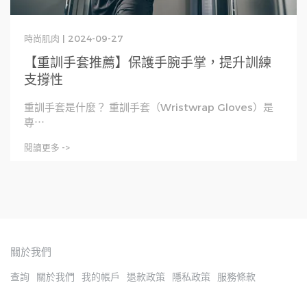
時尚肌肉 | 2024-09-27
【重訓手套推薦】保護手腕手掌，提升訓練
支撐性
重訓手套是什麼？ 重訓手套（Wristwrap Gloves）是
專⋯
閱讀更多 ->
關於我們
查詢
關於我們
我的帳戶
退款政策
隱私政策
服務條款