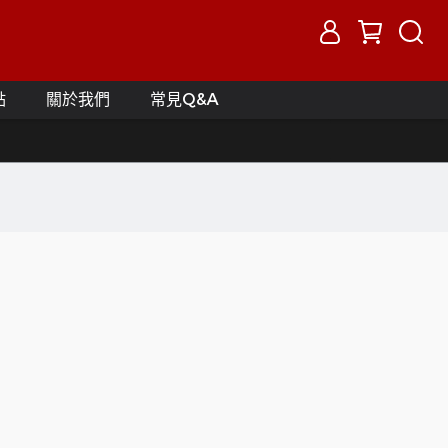
點
關於我們
常見Q&A