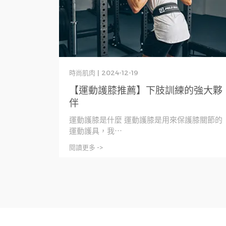
時尚肌肉 | 2024-12-19
【運動護膝推薦】下肢訓練的強大夥
伴
運動護膝是什麼 運動護膝是用來保護膝關節的
運動護具，我⋯
閱讀更多 ->