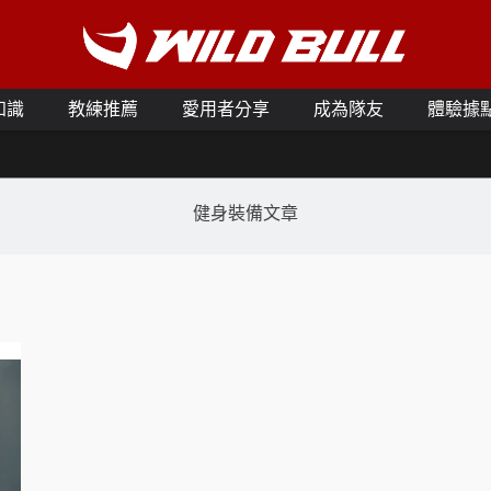
知識
教練推薦
愛用者分享
成為隊友
體驗據
健身裝備文章