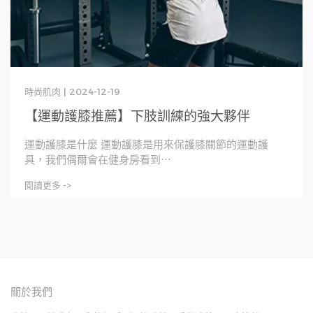
時尚肌肉 | 2024-12-19
【運動護膝推薦】下肢訓練的強大夥伴
運動護膝是什麼 運動護膝是用來保護膝關節的運動護
具，我們偶爾會在健身房看到⋯
閱讀更多 ->
關於我們