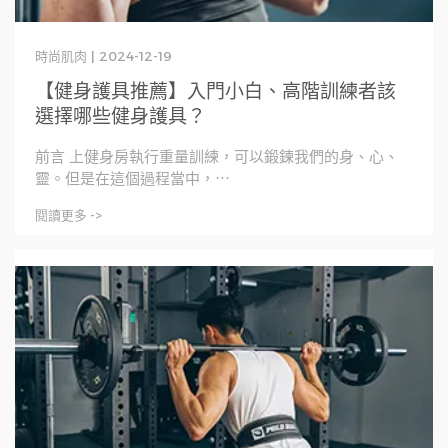
時尚肌肉 | 2024-12-19
【健身護具推薦】入門小白、高階訓練者該
選擇哪些健身護具？
前言 上健身房執行重量訓練，可以鍛鍊我們的身、心、
靈。但是在這個過程當中，⋯
閱讀更多 ->