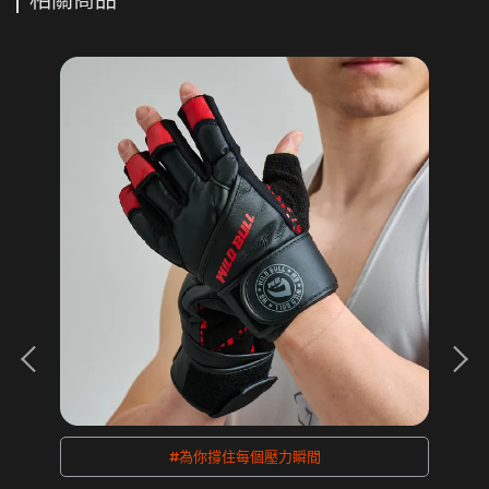
相關商品
#為你撐住每個壓力瞬間