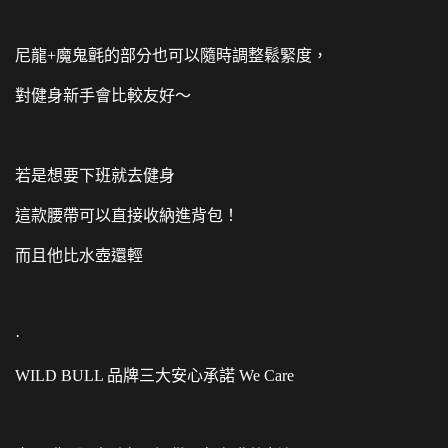
尼龍+魔鬼氈的部分也可以隨時調整鬆緊度，
對健身新手會比較友好～
若是想要下班就去健身
這款腰帶可以直接收納進背包！
而且他比水壺還輕
·
WILD BULL 品牌三大安心承諾 We Care