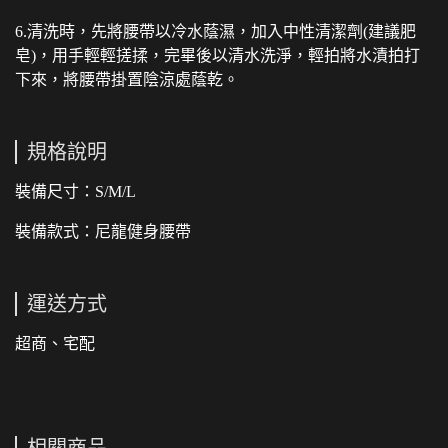
6.清洗時，先將腰帶以冷水蔭濕，加入中性清潔劑(建議肥
皂)，用手輕輕搓揉，完畢後以清水洗淨，輕拍將水漬拍打
下來，將腰帶掛置陰涼處蔭乾。
規格說明
裝備尺寸：S/M/L
裝備款式：尼龍健身腰帶
運送方式
超商、宅配