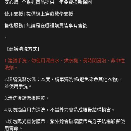
安心購 | 全系列商品提供一年免費換新保固
使用支援 | 提供線上穿戴教學支援
售後服務 | 無論是在哪裡購買皆享有售後
·
【建議清洗方式】
1.建議手洗，勿使用漂白水、烘衣機、長時間浸泡、非中性
洗劑。
2.建議洗滌水溫：25度，請單獨洗滌(避免染色其他衣物)，
並使用手洗。
3.清洗後請懸掛晾乾。
4.切勿過度用力清洗，不當外力會造成腰帶結構損害。
5.切勿陽光直射腰帶，紫外線會破壞腰帶高分子結構影響使
用壽命。