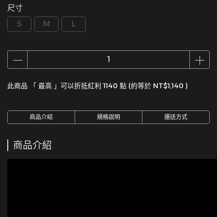
尺寸
S
M
L
此商品 「 最高 」可以折抵紅利
1140
點 (約等於
NT$1,140
)
商品介紹
規格說明
運送方式
商品介紹